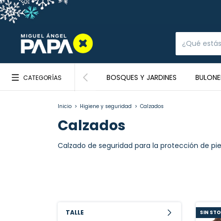
BOSQUES Y JARDINES
BULONE
CATEGORÍAS
Inicio
>
Higiene y seguridad
>
Calzados
Calzados
Calzado de seguridad para la protección de pie
TALLE
SIN ST