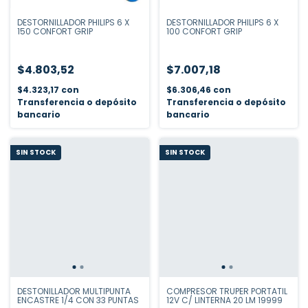
DESTORNILLADOR PHILIPS 6 X
DESTORNILLADOR PHILIPS 6 X
150 CONFORT GRIP
100 CONFORT GRIP
$4.803,52
$7.007,18
$4.323,17
con
$6.306,46
con
Transferencia o depósito
Transferencia o depósito
bancario
bancario
SIN STOCK
SIN STOCK
DESTONILLADOR MULTIPUNTA
COMPRESOR TRUPER PORTATIL
ENCASTRE 1/4 CON 33 PUNTAS
12V C/ LINTERNA 20 LM 19999