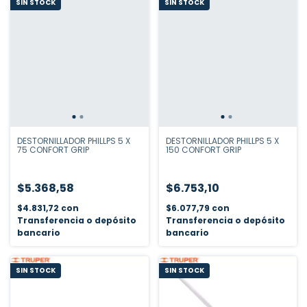
SIN STOCK
SIN STOCK
DESTORNILLADOR PHILLPS 5 X
DESTORNILLADOR PHILLPS 5 X
75 CONFORT GRIP
150 CONFORT GRIP
$5.368,58
$6.753,10
$4.831,72
con
$6.077,79
con
Transferencia o depósito
Transferencia o depósito
bancario
bancario
SIN STOCK
SIN STOCK