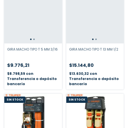
GIRA MACHO TIPO T 5 MM 3/16
GIRA MACHO TIPO T 13 MM 1/2
$9.776,21
$15.144,80
$8.798,59
con
$13.630,32
con
Transferencia o depósito
Transferencia o depósito
bancario
bancario
SIN STOCK
SIN STOCK