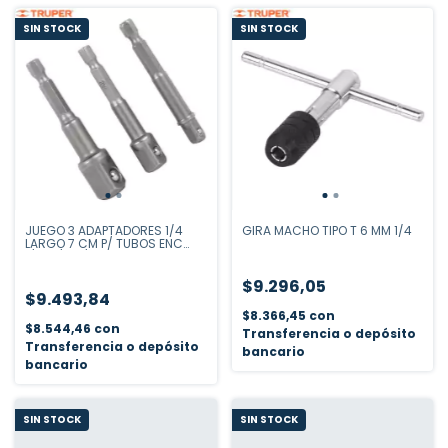
SIN STOCK
SIN STOCK
JUEGO 3 ADAPTADORES 1/4
GIRA MACHO TIPO T 6 MM 1/4
LARGO 7 CM P/ TUBOS ENC
1/4-3/8-1/2
$9.296,05
$9.493,84
$8.366,45
con
$8.544,46
con
Transferencia o depósito
Transferencia o depósito
bancario
bancario
SIN STOCK
SIN STOCK