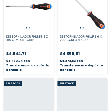
DESTORNILLADOR PHILLIPS 8 X
DESTORNILLADOR PHILLIPS 6 X
150 CONFORT GRIP
200 CONFORT GRIP
$4.944,71
$4.859,81
$4.450,24
con
$4.373,83
con
Transferencia o depósito
Transferencia o depósito
bancario
bancario
SIN STOCK
SIN STOCK