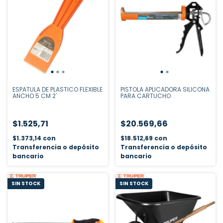
ESPATULA DE PLASTICO FLEXIBLE
PISTOLA APLICADORA SILICONA
ANCHO 5 CM 2`
PARA CARTUCHO
$1.525,71
$20.569,66
$1.373,14
con
$18.512,69
con
Transferencia o depósito
Transferencia o depósito
bancario
bancario
SIN STOCK
SIN STOCK