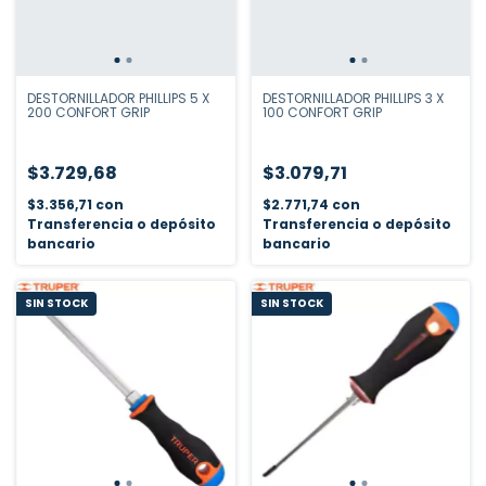
DESTORNILLADOR PHILLIPS 5 X
DESTORNILLADOR PHILLIPS 3 X
200 CONFORT GRIP
100 CONFORT GRIP
$3.729,68
$3.079,71
$3.356,71
con
$2.771,74
con
Transferencia o depósito
Transferencia o depósito
bancario
bancario
SIN STOCK
SIN STOCK