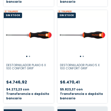
bancario
bancario
SIN STOCK
SIN STOCK
DESTORNILLADOR PLANO 6 X
DESTORNILLADOR PLANO 5 X
100 CONFORT GRIP
100 CONFORT GRIP
$4.746,92
$6.470,41
$4.272,23
con
$5.823,37
con
Transferencia o depósito
Transferencia o depósito
bancario
bancario