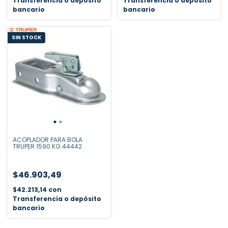
Transferencia o depósito
Transferencia o depósito
bancario
bancario
SIN STOCK
ACOPLADOR PARA BOLA
TRUPER 1590 KG 44442
$46.903,49
$42.213,14
con
Transferencia o depósito
bancario