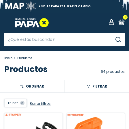
20 DIAS PARA REALIZAR EL CAMBIO
0
Inicio
>
Productos
Productos
54 productos
ORDENAR
FILTRAR
Truper
Borrar filtros