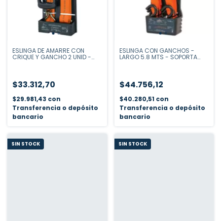
ESLINGA DE AMARRE CON
ESLINGA CON GANCHOS -
CRIQUE Y GANCHO 2 UNID -
LARGO 5.8 MTS - SOPORTA
675 KG - 3 MTS
4000 KGS
$33.312,70
$44.756,12
$29.981,43
con
$40.280,51
con
Transferencia o depósito
Transferencia o depósito
bancario
bancario
SIN STOCK
SIN STOCK