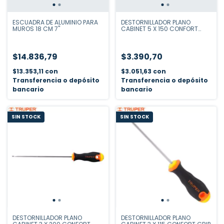
ESCUADRA DE ALUMINIO PARA
DESTORNILLADOR PLANO
MUROS 18 CM 7"
CABINET 5 X 150 CONFORT
GRIP
$14.836,79
$3.390,70
$13.353,11
con
$3.051,63
con
Transferencia o depósito
Transferencia o depósito
bancario
bancario
SIN STOCK
SIN STOCK
DESTORNILLADOR PLANO
DESTORNILLADOR PLANO