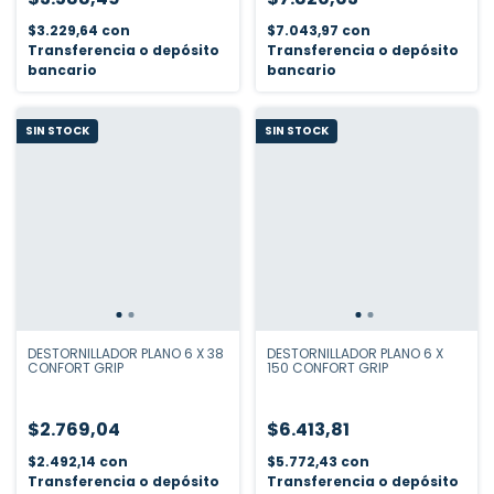
$3.229,64
con
$7.043,97
con
Transferencia o depósito
Transferencia o depósito
bancario
bancario
SIN STOCK
SIN STOCK
DESTORNILLADOR PLANO 6 X 38
DESTORNILLADOR PLANO 6 X
CONFORT GRIP
150 CONFORT GRIP
$2.769,04
$6.413,81
$2.492,14
con
$5.772,43
con
Transferencia o depósito
Transferencia o depósito