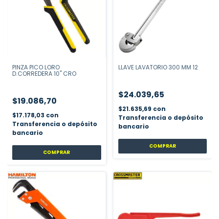
PINZA PICO LORO
LLAVE LAVATORIO 300 MM 12
D.CORREDERA 10" CRO
$24.039,65
$19.086,70
$21.635,69
con
$17.178,03
con
Transferencia o depósito
Transferencia o depósito
bancario
bancario
COMPRAR