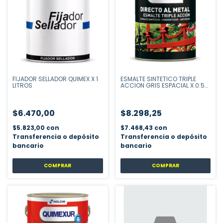
FIJADOR SELLADOR QUIMEX X 1
ESMALTE SINTETICO TRIPLE
LITROS
ACCION GRIS ESPACIAL X 0.5
LITROS
$6.470,00
$8.298,25
$5.823,00
con
$7.468,43
con
Transferencia o depósito
Transferencia o depósito
bancario
bancario
COMPRAR