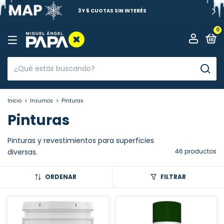
3 Y 6 CUOTAS SIN INTERÉS
0
Inicio
>
Insumos
>
Pinturas
Pinturas
Pinturas y revestimientos para superficies
diversas.
46 productos
ORDENAR
FILTRAR