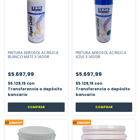
PINTURA AEROSOL ACRILICA
PINTURA AEROSOL ACRILICA
BLANCO MATE X 140GR
AZUL X 140GR
$5.697,99
$5.697,99
$5.128,19
con
$5.128,19
con
Transferencia o depósito
Transferencia o depósito
bancario
bancario