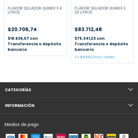
FIJADOR SELLADOR QUIMEX X 4
FIJADOR SELLADOR QUIMEX X
LITROS
20 LITROS
$20.706,74
$83.712,48
$18.636,07
con
$75.341,23
con
Transferencia o depósito
Transferencia o depósito
bancario
bancario
2
x
$41.856,24
sin interés
CATEGORÍAS
INFORMACIÓN
Medios de pago