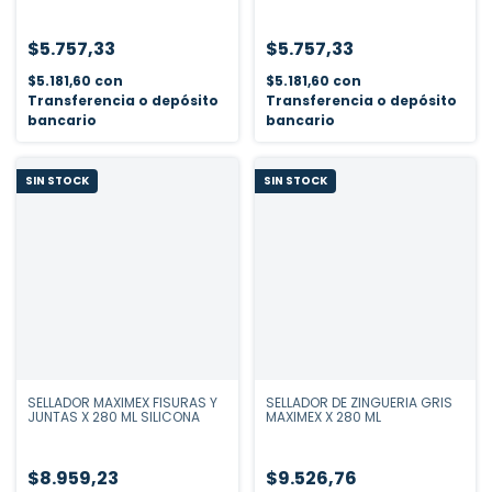
$5.757,33
$5.757,33
$5.181,60
con
$5.181,60
con
Transferencia o depósito
Transferencia o depósito
bancario
bancario
SIN STOCK
SIN STOCK
SELLADOR MAXIMEX FISURAS Y
SELLADOR DE ZINGUERIA GRIS
JUNTAS X 280 ML SILICONA
MAXIMEX X 280 ML
$8.959,23
$9.526,76