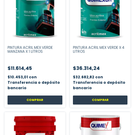
PINTURA ACRIL MEX VERDE
PINTURA ACRIL MEX VERDE X 4
MANZANA X 1 LITROS
LITROS
$11.614,45
$36.314,24
$10.453,01
con
$32.682,82
con
Transferencia o depósito
Transferencia o depósito
bancario
bancario