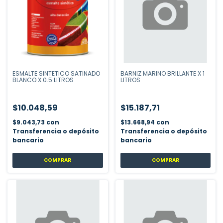
ESMALTE SINTETICO SATINADO
BARNIZ MARINO BRILLANTE X 1
BLANCO X 0.5 LITROS
LITROS
$10.048,59
$15.187,71
$9.043,73
con
$13.668,94
con
Transferencia o depósito
Transferencia o depósito
bancario
bancario
COMPRAR