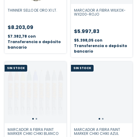
THINNER SELLO DE ORO X1 LT.
MARCADOR A FIBRA WILKOX-
WX200-ROJO
$8.203,09
$5.997,83
$7.382,78
con
$5.398,05
con
Transferencia o depósito
Transferencia o depósito
bancario
bancario
SIN STOCK
SIN STOCK
MARCADOR A FIBRA PAINT
MARCADOR A FIBRA PAINT
MARKER CHIKI CHIKI BLANCO
MARKER CHIKI CHIKI AZUL