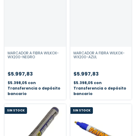
MARCADOR A FIBRA WILKOX-
MARCADOR A FIBRA WILKOX-
WX200-NEGRO
WX200-AZUL
$5.997,83
$5.997,83
$5.398,05
con
$5.398,05
con
Transferencia o depósito
Transferencia o depósito
bancario
bancario
SIN STOCK
SIN STOCK