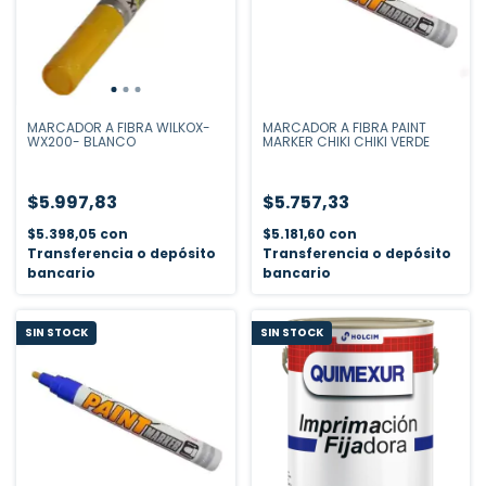
MARCADOR A FIBRA WILKOX-
MARCADOR A FIBRA PAINT
WX200- BLANCO
MARKER CHIKI CHIKI VERDE
$5.997,83
$5.757,33
$5.398,05
con
$5.181,60
con
Transferencia o depósito
Transferencia o depósito
bancario
bancario
SIN STOCK
SIN STOCK