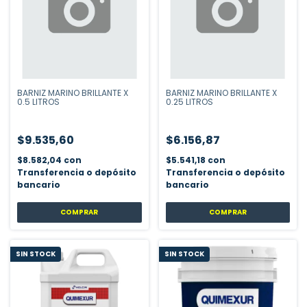
BARNIZ MARINO BRILLANTE X
BARNIZ MARINO BRILLANTE X
0.5 LITROS
0.25 LITROS
$9.535,60
$6.156,87
$8.582,04
con
$5.541,18
con
Transferencia o depósito
Transferencia o depósito
bancario
bancario
COMPRAR
COMPRAR
SIN STOCK
SIN STOCK