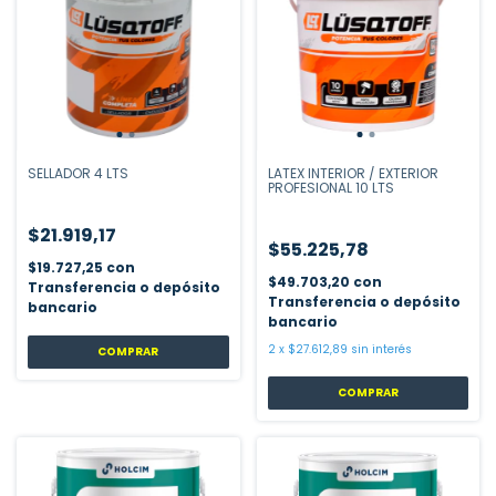
SELLADOR 4 LTS
LATEX INTERIOR / EXTERIOR
PROFESIONAL 10 LTS
$21.919,17
$55.225,78
$19.727,25
con
$49.703,20
con
Transferencia o depósito
Transferencia o depósito
bancario
bancario
2
x
$27.612,89
sin interés