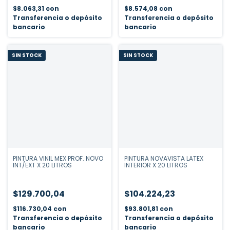
$8.063,31
con
$8.574,08
con
Transferencia o depósito
Transferencia o depósito
bancario
bancario
SIN STOCK
SIN STOCK
PINTURA VINIL MEX PROF. NOVO
PINTURA NOVAVISTA LATEX
INT/EXT X 20 LITROS
INTERIOR X 20 LITROS
$129.700,04
$104.224,23
$116.730,04
con
$93.801,81
con
Transferencia o depósito
Transferencia o depósito
bancario
bancario