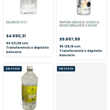
DILURRAS X1 LT.
PINTURA AEROSOL ACRILICA
NEGRO BRILLANTE X 140GR
$4.690,31
$5.697,99
$4.221,28
con
$5.128,19
con
Transferencia o depósito
Transferencia o depósito
bancario
bancario
SIN STOCK
SIN STOCK