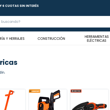
20 DIAS PARA REALIZAR EL CAMBIO
HERRAMIENTAS
RÍA Y HERRAJES
CONSTRUCCIÓN
ELÉCTRICAS
ricas
dín.