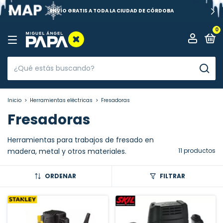
ENVÍO GRATIS A TODA LA CIUDAD DE CÓRDOBA
0
Inicio
>
Herramientas eléctricas
>
Fresadoras
Fresadoras
Herramientas para trabajos de fresado en
madera, metal y otros materiales.
11 productos
ORDENAR
FILTRAR