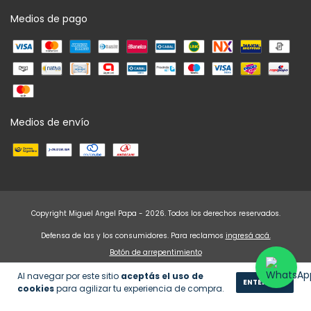
Medios de pago
Medios de envío
Copyright Miguel Angel Papa - 2026. Todos los derechos reservados.
Defensa de las y los consumidores. Para reclamos
ingresá acá.
Botón de arrepentimiento
Al navegar por este sitio
aceptás el uso de
ENTENDIDO
cookies
para agilizar tu experiencia de compra.