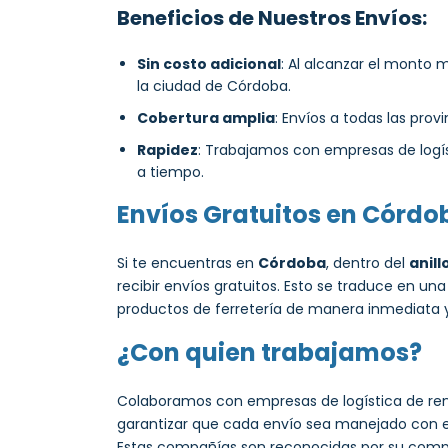
Beneficios de Nuestros Envíos:
Sin costo adicional
: Al alcanzar el monto
la ciudad de Córdoba.
Cobertura amplia
: Envíos a todas las prov
Rapidez
: Trabajamos con empresas de logís
a tiempo.
Envíos Gratuitos en Córdo
Si te encuentras en
Córdoba
, dentro del
anill
recibir envíos gratuitos. Esto se traduce en u
productos de ferretería de manera inmediata y 
¿Con quien trabajamos?
Colaboramos con empresas de logística de 
garantizar que cada envío sea manejado con el
Estas compañías son reconocidas por su compr