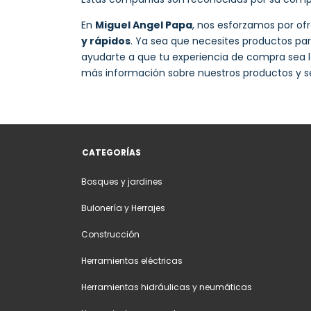
En
Miguel Angel Papa
, nos esforzamos por ofr
y rápidos
. Ya sea que necesites productos p
ayudarte a que tu experiencia de compra sea l
más información sobre nuestros productos y se
CATEGORÍAS
Bosques y jardines
Bulonería y Herrajes
Construcción
Herramientas eléctricas
Herramientas hidráulicas y neumáticas