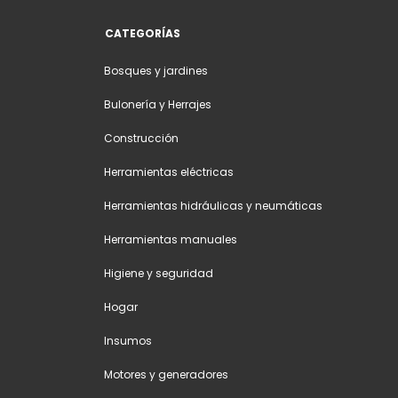
CATEGORÍAS
Bosques y jardines
Bulonería y Herrajes
Construcción
Herramientas eléctricas
Herramientas hidráulicas y neumáticas
Herramientas manuales
Higiene y seguridad
Hogar
Insumos
Motores y generadores