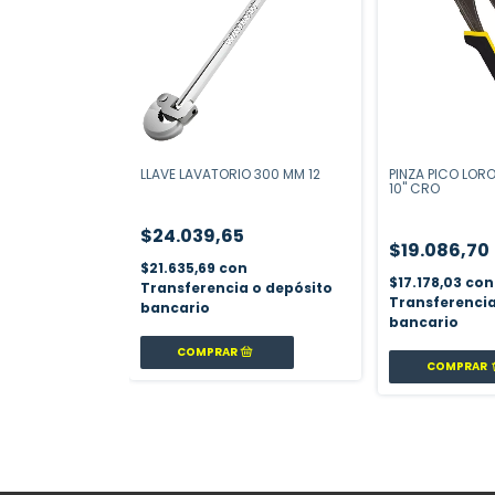
LLAVE LAVATORIO 300 MM 12
PINZA PICO LOR
10" CRO
$24.039,65
$19.086,70
$21.635,69
con
$17.178,03
con
Transferencia o depósito
Transferencia
bancario
bancario
COMPRAR