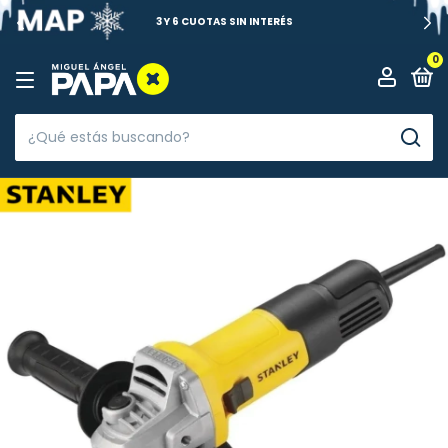
3 Y 6 CUOTAS SIN INTERÉS
0