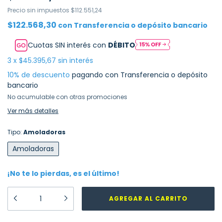
Precio sin impuestos
$112.551,24
$122.568,30
con
Transferencia o depósito bancario
Cuotas SIN interés con
DÉBITO
3
x
$45.395,67
sin interés
10% de descuento
pagando con Transferencia o depósito
bancario
No acumulable con otras promociones
Ver más detalles
Tipo:
Amoladoras
Amoladoras
¡No te lo pierdas, es el último!