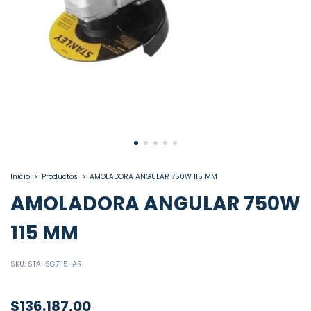
Inicio
>
Productos
>
AMOLADORA ANGULAR 750W 115 MM
AMOLADORA ANGULAR 750W
115 MM
SKU:
STA-SG7115-AR
$136.187,00