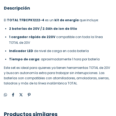
Descripción
El
TOTAL TFBCPK1222-4
es un
kit de energía
que incluye:
2 baterías de 20V / 2.0Ah de ion de litio
1 cargador rápido de 220V
compatible con toda la línea
TOTAL de 20V
Indicador LED
de nivel de carga en cada batería
Tiempo de carga
: aproximadamente 1 hora por batería
Este set es ideal para quienes ya tienen herramientas TOTAL de 20V
y buscan autonomía extra para trabajar sin interrupciones. Las
baterías son compatibles con atornilladores, amoladoras, sierras,
taladros y más de la línea inalámbrica TOTAL.
Productos similares