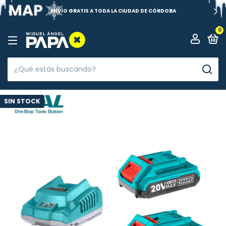
ENVÍO GRATIS A TODA LA CIUDAD DE CÓRDOBA
0
SIN STOCK