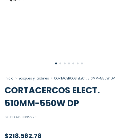
Inicio
>
Bosques y jardines
>
CORTACERCOS ELECT. 510MM-550W DP
CORTACERCOS ELECT.
510MM-550W DP
SKU:
DOW-9995228
$218.562,78