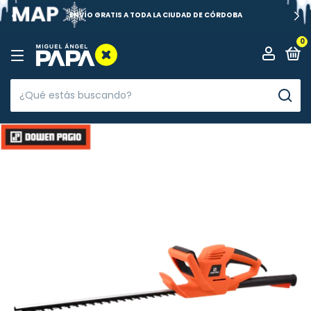
ENVÍO GRATIS A TODA LA CIUDAD DE CÓRDOBA
0