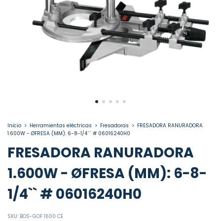
Inicio
>
Herramientas eléctricas
>
Fresadoras
>
FRESADORA RANURADORA
1.600W - ØFRESA (MM): 6-8-1/4`` # 06016240H0
FRESADORA RANURADORA
1.600W - ØFRESA (MM): 6-8-
1/4`` # 06016240H0
SKU:
BOS-GOF 1600 CE