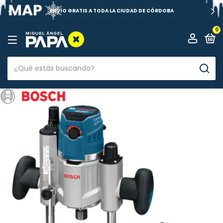
ENVÍO GRATIS A TODA LA CIUDAD DE CÓRDOBA
0