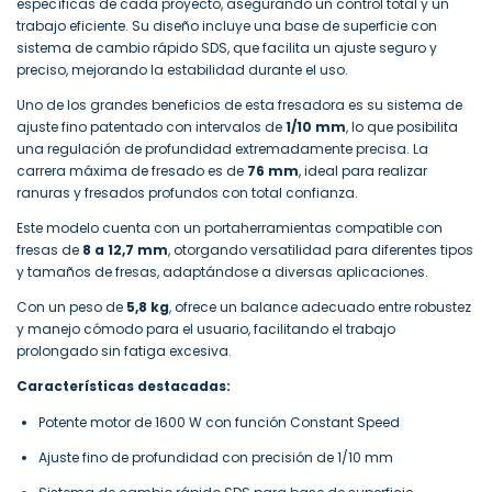
específicas de cada proyecto, asegurando un control total y un
trabajo eficiente. Su diseño incluye una base de superficie con
sistema de cambio rápido SDS, que facilita un ajuste seguro y
preciso, mejorando la estabilidad durante el uso.
Uno de los grandes beneficios de esta fresadora es su sistema de
ajuste fino patentado con intervalos de
1/10 mm
, lo que posibilita
una regulación de profundidad extremadamente precisa. La
carrera máxima de fresado es de
76 mm
, ideal para realizar
ranuras y fresados profundos con total confianza.
Este modelo cuenta con un portaherramientas compatible con
fresas de
8 a 12,7 mm
, otorgando versatilidad para diferentes tipos
y tamaños de fresas, adaptándose a diversas aplicaciones.
Con un peso de
5,8 kg
, ofrece un balance adecuado entre robustez
y manejo cómodo para el usuario, facilitando el trabajo
prolongado sin fatiga excesiva.
Características destacadas:
Potente motor de 1600 W con función Constant Speed
Ajuste fino de profundidad con precisión de 1/10 mm