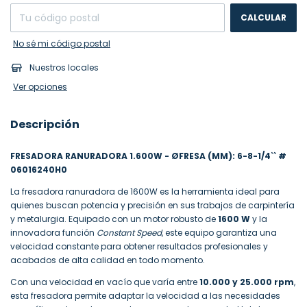
CALCULAR
No sé mi código postal
Nuestros locales
Ver opciones
Descripción
FRESADORA RANURADORA 1.600W - ØFRESA (MM): 6-8-1/4`` #
06016240H0
La fresadora ranuradora de 1600W es la herramienta ideal para
quienes buscan potencia y precisión en sus trabajos de carpintería
y metalurgia. Equipado con un motor robusto de
1600 W
y la
innovadora función
Constant Speed
, este equipo garantiza una
velocidad constante para obtener resultados profesionales y
acabados de alta calidad en todo momento.
Con una velocidad en vacío que varía entre
10.000 y 25.000 rpm
,
esta fresadora permite adaptar la velocidad a las necesidades