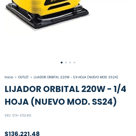
Inicio
>
OUTLET
>
LIJADOR ORBITAL 220W - 1/4 HOJA (NUEVO MOD. SS24)
LIJADOR ORBITAL 220W - 1/4
HOJA (NUEVO MOD. SS24)
SKU:
STA-STEL401
$136.221,48