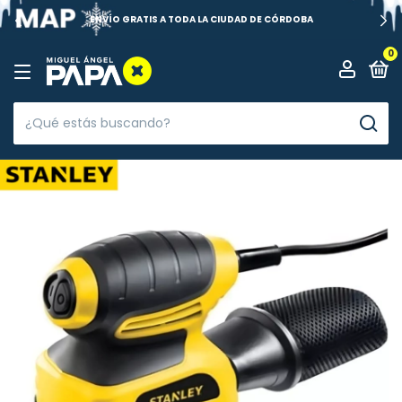
ENVÍO GRATIS A TODA LA CIUDAD DE CÓRDOBA
0