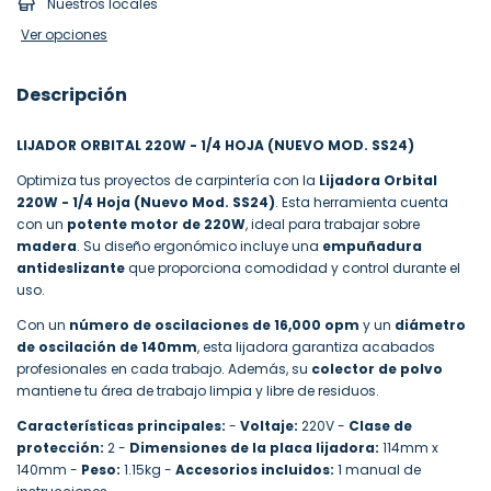
Nuestros locales
Ver opciones
Descripción
LIJADOR ORBITAL 220W - 1/4 HOJA (NUEVO MOD. SS24)
Optimiza tus proyectos de carpintería con la
Lijadora Orbital
220W - 1/4 Hoja (Nuevo Mod. SS24)
. Esta herramienta cuenta
con un
potente motor de 220W
, ideal para trabajar sobre
madera
. Su diseño ergonómico incluye una
empuñadura
antideslizante
que proporciona comodidad y control durante el
uso.
Con un
número de oscilaciones de 16,000 opm
y un
diámetro
de oscilación de 140mm
, esta lijadora garantiza acabados
profesionales en cada trabajo. Además, su
colector de polvo
mantiene tu área de trabajo limpia y libre de residuos.
Características principales:
-
Voltaje:
220V -
Clase de
protección:
2 -
Dimensiones de la placa lijadora:
114mm x
140mm -
Peso:
1.15kg -
Accesorios incluidos:
1 manual de