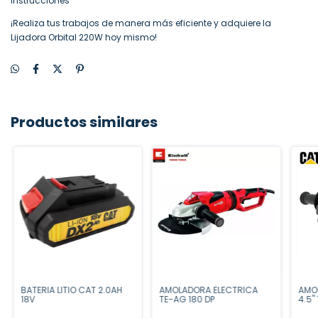
instrucciones
¡Realiza tus trabajos de manera más eficiente y adquiere la
Lijadora Orbital 220W hoy mismo!
Productos similares
BATERIA LITIO CAT 2.0AH
AMOLADORA ELECTRICA
AMO
18V
TE-AG 180 DP
4.5"