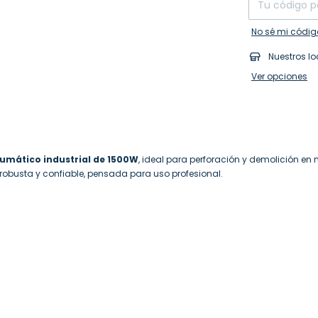
No sé mi códig
Nuestros lo
Ver opciones
eumático industrial de 1500W
, ideal para perforación y demolición en
 robusta y confiable, pensada para uso profesional.