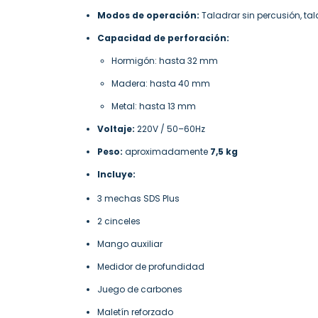
Modos de operación:
Taladrar sin percusión, tal
Capacidad de perforación:
Hormigón: hasta 32 mm
Madera: hasta 40 mm
Metal: hasta 13 mm
Voltaje:
220V / 50–60Hz
Peso:
aproximadamente
7,5 kg
Incluye:
3 mechas SDS Plus
2 cinceles
Mango auxiliar
Medidor de profundidad
Juego de carbones
Maletín reforzado