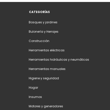
CATEGORÍAS
Bosques y jardines
Bulonería y Herrajes
Construcción
Herramientas eléctricas
Herramientas hidráulicas y neumáticas
Herramientas manuales
Higiene y seguridad
Hogar
Insumos
Motores y generadores