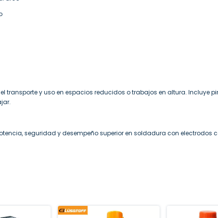
o
d
a el transporte y uso en espacios reducidos o trabajos en altura. Incluye 
jar.
otencia, seguridad y desempeño superior en soldadura con electrodos ce