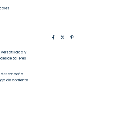
cales
versatilidad y
desde talleres
el desempeño
go de corriente